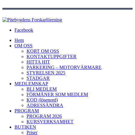
Facebook
Hem
OM OSS
KORT OM OSS
KONTAKTUPPGIFTER
HITTA HIT
PARKERING – MOTORVÄRMARE
STYRELSEN 2025
STADGAR
MEDLEMSKAP
BLI MEDLEM
FÖRMÅNER SOM MEDLEM
KOD (lösenord)
ADRESSÄNDRA
PROGRAM
PROGRAM 2026
KURSVERKSAMHET
BUTIKEN
Priser