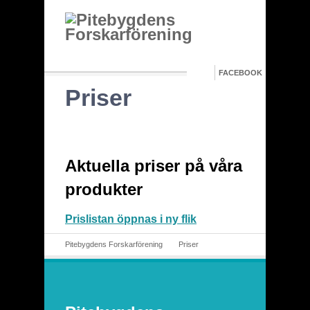
FACEBOOK
Priser
Aktuella priser på våra
produkter
Prislistan öppnas i ny flik
Pitebygdens Forskarförening
Priser