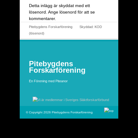
Detta inlägg är skyddat med ett
lösenord. Ange lösenord för att se
kommentarer.
Pitebygdens Forskarförening
Skyddad: KOD
(lösenord)
Pitebygdens
Forskarförening
En Förening med Piteanor
© Copyright 2026 Pitebygdens Forskarförening