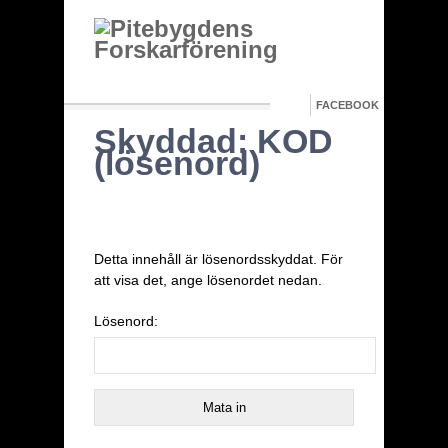
FACEBOOK
Skyddad: KOD
(lösenord)
Detta innehåll är lösenordsskyddat. För
att visa det, ange lösenordet nedan.
Lösenord: